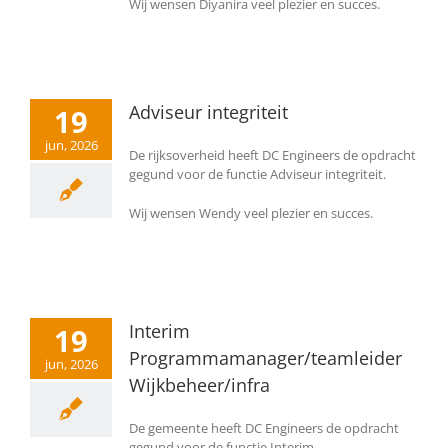
Wij wensen Diyanira veel plezier en succes.
Adviseur integriteit
19
jun, 2026
De rijksoverheid heeft DC Engineers de opdracht
gegund voor de functie Adviseur integriteit.
Wij wensen Wendy veel plezier en succes.
Interim
19
Programmamanager/teamleider
jun, 2026
Wijkbeheer/infra
De gemeente heeft DC Engineers de opdracht
gegund voor de functie Interim