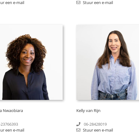
ur een e-mail
Stuur een e-mail
ia Nwaobiara
Kelly van Rijn
-23766393
06-28428019
ur een e-mail
Stuur een e-mail