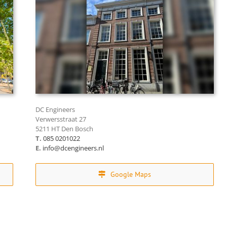
DC Engineers
Verwersstraat 27
5211 HT Den Bosch
T.
085 0201022
E.
info@dcengineers.nl
Google Maps