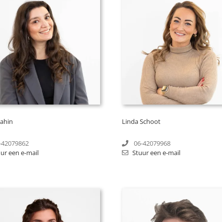
ahin
Linda Schoot
-42079862
06-42079968
ur een e-mail
Stuur een e-mail