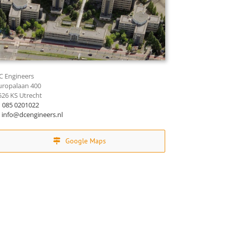
C Engineers
uropalaan 400
526 KS Utrecht
.
085 0201022
info@dcengineers.nl
Google Maps