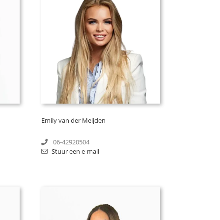
Emily van der Meijden
06-42920504
Stuur een e-mail