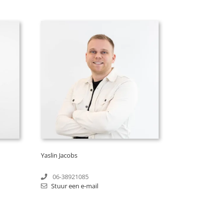
Yaslin Jacobs
06-38921085
Stuur een e-mail