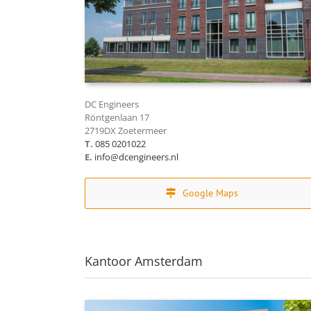
DC Engineers
Röntgenlaan 17
2719DX Zoetermeer
T.
085 0201022
E.
info@dcengineers.nl
Google Maps
Kantoor Amsterdam