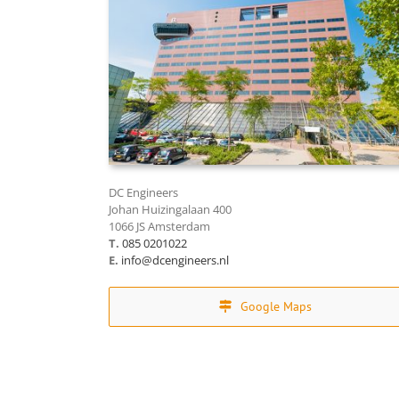
DC Engineers
Johan Huizingalaan 400
1066 JS Amsterdam
T.
085 0201022
E.
info@dcengineers.nl
Google Maps