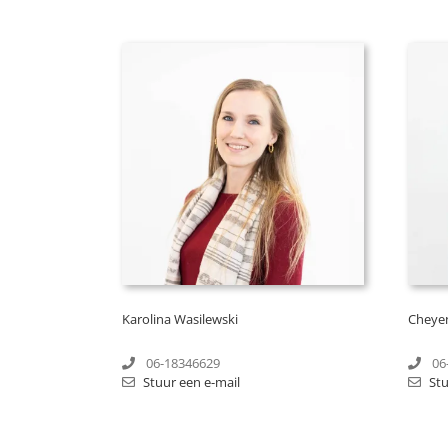
Karolina Wasilewski
Cheye
06-18346629
06
Stuur een e-mail
Stu