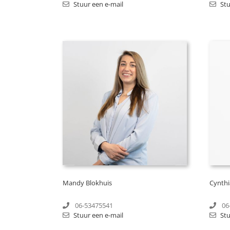
Stuur een e-mail
Stu
Mandy Blokhuis
Cynth
06-53475541
06
Stuur een e-mail
Stu