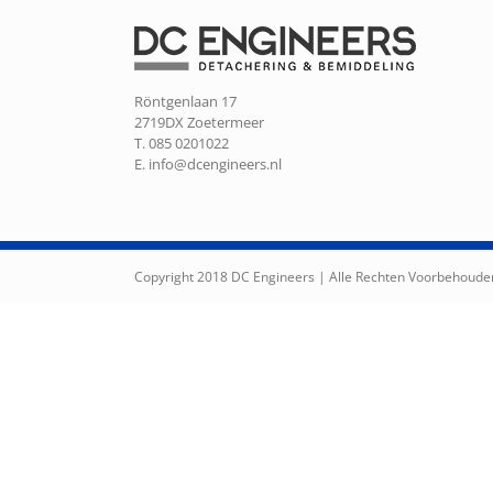
Röntgenlaan 17
2719DX Zoetermeer
T. 085 0201022
E.
info@dcengineers.nl
Copyright 2018 DC Engineers | Alle Rechten Voorbehoude