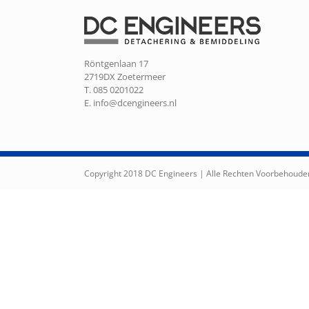
Röntgenlaan 17
2719DX Zoetermeer
T. 085 0201022
E.
info@dcengineers.nl
Copyright 2018 DC Engineers | Alle Rechten Voorbehoude