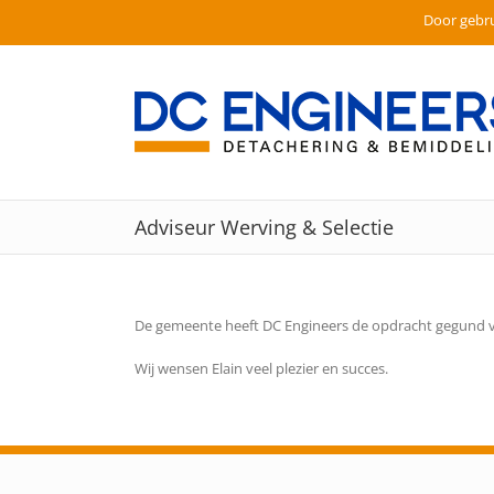
Door gebru
Ga
naar
inhoud
Adviseur Werving & Selectie
De gemeente heeft DC Engineers de opdracht gegund vo
Wij wensen Elain veel plezier en succes.