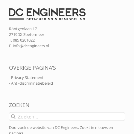
Röntgenlaan 17
2719DX Zoetermeer
T. 085 0201022
E.
info@dcengineers.nl
OVERIGE PAGINA’S
- Privacy Statement
- Anti-discriminatiebeleid
ZOEKEN
Zoeken
naar:
Doorzoek de website van DC Engineers. Zoekt in nieuws en
pagina’s.