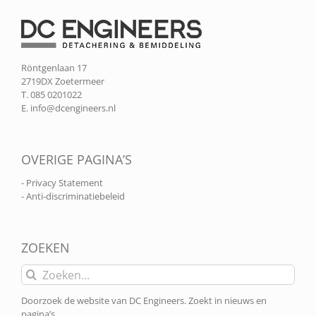
Röntgenlaan 17
2719DX Zoetermeer
T. 085 0201022
E.
info@dcengineers.nl
OVERIGE PAGINA’S
- Privacy Statement
- Anti-discriminatiebeleid
ZOEKEN
Zoeken
naar:
Doorzoek de website van DC Engineers. Zoekt in nieuws en
pagina’s.