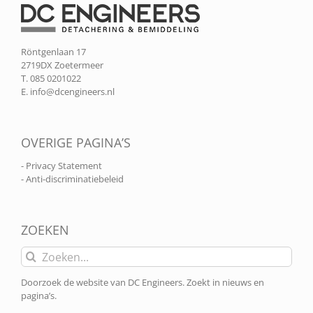
Röntgenlaan 17
2719DX Zoetermeer
T. 085 0201022
E.
info@dcengineers.nl
OVERIGE PAGINA’S
- Privacy Statement
- Anti-discriminatiebeleid
ZOEKEN
Zoeken
naar:
Doorzoek de website van DC Engineers. Zoekt in nieuws en
pagina’s.