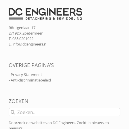
Röntgenlaan 17
2719DX Zoetermeer
T. 085 0201022
E.
info@dcengineers.nl
OVERIGE PAGINA’S
- Privacy Statement
- Anti-discriminatiebeleid
ZOEKEN
Zoeken
naar:
Doorzoek de website van DC Engineers. Zoekt in nieuws en
pagina’s.