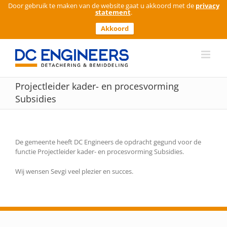
Door gebruik te maken van de website gaat u akkoord met de
privacy
statement
.
Akkoord
Ga
naar
inhoud
Projectleider kader- en procesvorming
Subsidies
De gemeente heeft DC Engineers de opdracht gegund voor de
functie Projectleider kader- en procesvorming Subsidies.
Wij wensen Sevgi veel plezier en succes.