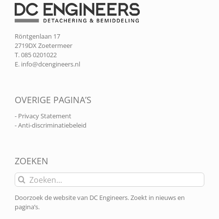
Röntgenlaan 17
2719DX Zoetermeer
T. 085 0201022
E.
info@dcengineers.nl
OVERIGE PAGINA’S
- Privacy Statement
- Anti-discriminatiebeleid
ZOEKEN
Zoeken
naar:
Doorzoek de website van DC Engineers. Zoekt in nieuws en
pagina’s.