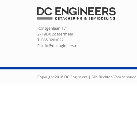
Röntgenlaan 17
2719DX Zoetermeer
T. 085 0201022
E.
info@dcengineers.nl
Copyright 2018 DC Engineers | Alle Rechten Voorbehoude