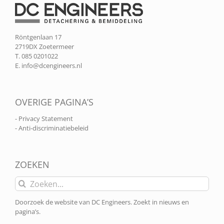
Röntgenlaan 17
2719DX Zoetermeer
T. 085 0201022
E.
info@dcengineers.nl
OVERIGE PAGINA’S
- Privacy Statement
- Anti-discriminatiebeleid
ZOEKEN
Zoeken
naar:
Doorzoek de website van DC Engineers. Zoekt in nieuws en
pagina’s.