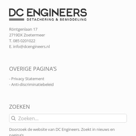
Röntgenlaan 17
2719DX Zoetermeer
T. 085 0201022
E.
info@dcengineers.nl
OVERIGE PAGINA’S
- Privacy Statement
- Anti-discriminatiebeleid
ZOEKEN
Zoeken
naar:
Doorzoek de website van DC Engineers. Zoekt in nieuws en
pagina’s.