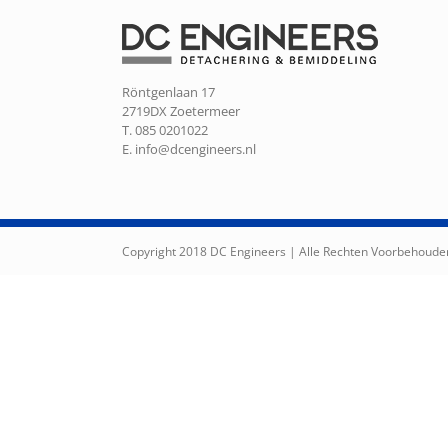
Röntgenlaan 17
2719DX Zoetermeer
T. 085 0201022
E.
info@dcengineers.nl
Copyright 2018 DC Engineers | Alle Rechten Voorbehoude