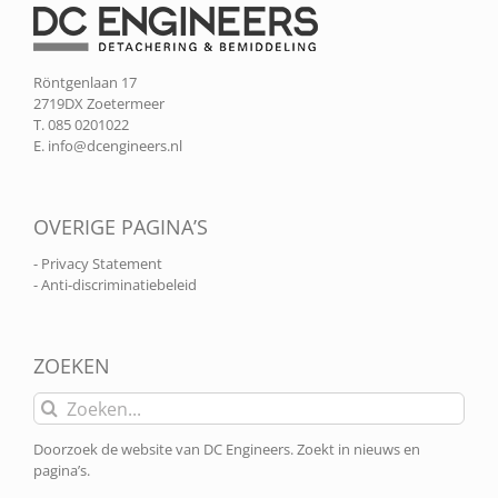
Röntgenlaan 17
2719DX Zoetermeer
T. 085 0201022
E.
info@dcengineers.nl
OVERIGE PAGINA’S
- Privacy Statement
- Anti-discriminatiebeleid
ZOEKEN
Zoeken
naar:
Doorzoek de website van DC Engineers. Zoekt in nieuws en
pagina’s.