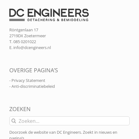
Röntgenlaan 17
2719DX Zoetermeer
T. 085 0201022
E.
info@dcengineers.nl
OVERIGE PAGINA’S
- Privacy Statement
- Anti-discriminatiebeleid
ZOEKEN
Zoeken
naar:
Doorzoek de website van DC Engineers. Zoekt in nieuws en
pagina’s.