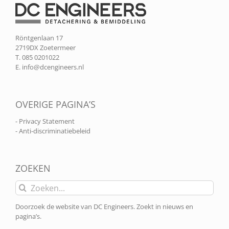
Röntgenlaan 17
2719DX Zoetermeer
T. 085 0201022
E.
info@dcengineers.nl
OVERIGE PAGINA’S
- Privacy Statement
- Anti-discriminatiebeleid
ZOEKEN
Zoeken
naar:
Doorzoek de website van DC Engineers. Zoekt in nieuws en
pagina’s.