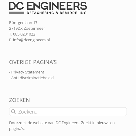
Röntgenlaan 17
2719DX Zoetermeer
T. 085 0201022
E.
info@dcengineers.nl
OVERIGE PAGINA’S
- Privacy Statement
- Anti-discriminatiebeleid
ZOEKEN
Zoeken
naar:
Doorzoek de website van DC Engineers. Zoekt in nieuws en
pagina’s.