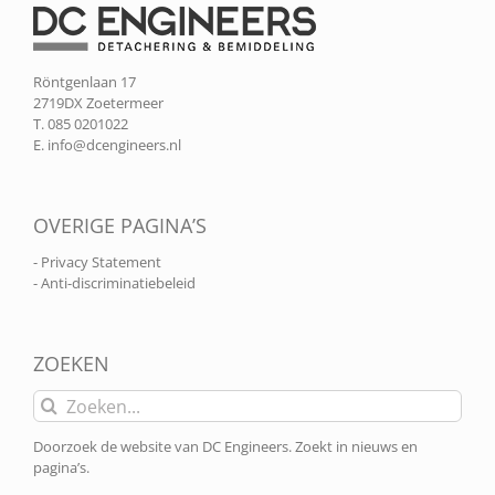
Röntgenlaan 17
2719DX Zoetermeer
T. 085 0201022
E.
info@dcengineers.nl
OVERIGE PAGINA’S
- Privacy Statement
- Anti-discriminatiebeleid
ZOEKEN
Zoeken
naar:
Doorzoek de website van DC Engineers. Zoekt in nieuws en
pagina’s.