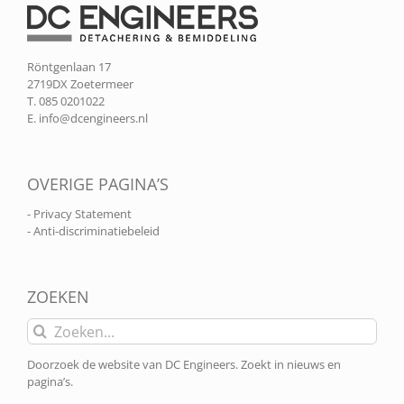
Röntgenlaan 17
2719DX Zoetermeer
T. 085 0201022
E.
info@dcengineers.nl
OVERIGE PAGINA’S
- Privacy Statement
- Anti-discriminatiebeleid
ZOEKEN
Zoeken
naar:
Doorzoek de website van DC Engineers. Zoekt in nieuws en
pagina’s.