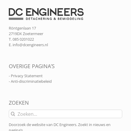
Röntgenlaan 17
2719DX Zoetermeer
T. 085 0201022
E.
info@dcengineers.nl
OVERIGE PAGINA’S
- Privacy Statement
- Anti-discriminatiebeleid
ZOEKEN
Zoeken
naar:
Doorzoek de website van DC Engineers. Zoekt in nieuws en
pagina’s.