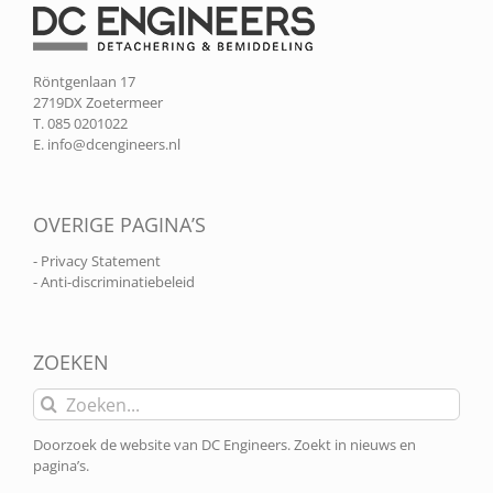
Röntgenlaan 17
2719DX Zoetermeer
T. 085 0201022
E.
info@dcengineers.nl
OVERIGE PAGINA’S
- Privacy Statement
- Anti-discriminatiebeleid
ZOEKEN
Zoeken
naar:
Doorzoek de website van DC Engineers. Zoekt in nieuws en
pagina’s.