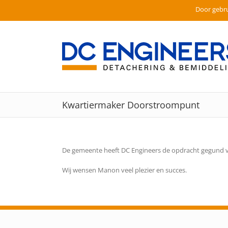
Door gebru
Ga
naar
inhoud
Kwartiermaker Doorstroompunt
De gemeente heeft DC Engineers de opdracht gegund 
Wij wensen Manon veel plezier en succes.