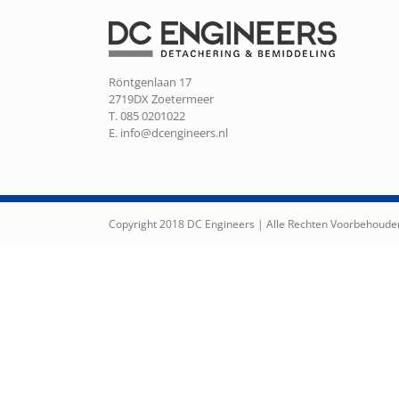
Röntgenlaan 17
2719DX Zoetermeer
T. 085 0201022
E.
info@dcengineers.nl
Copyright 2018 DC Engineers | Alle Rechten Voorbehoude