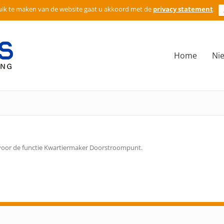
ik te maken van de website gaat u akkoord met de
privacy statement
.
Home
Ni
voor de functie Kwartiermaker Doorstroompunt.