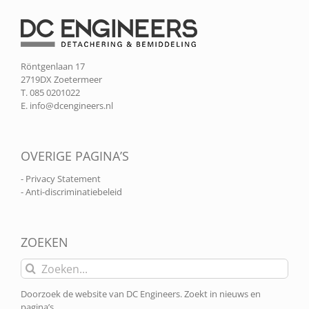
Röntgenlaan 17
2719DX Zoetermeer
T. 085 0201022
E.
info@dcengineers.nl
OVERIGE PAGINA’S
- Privacy Statement
- Anti-discriminatiebeleid
ZOEKEN
Zoeken
naar:
Doorzoek de website van DC Engineers. Zoekt in nieuws en
pagina’s.