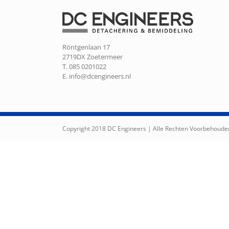
Röntgenlaan 17
2719DX Zoetermeer
T. 085 0201022
E.
info@dcengineers.nl
Copyright 2018 DC Engineers | Alle Rechten Voorbehoude