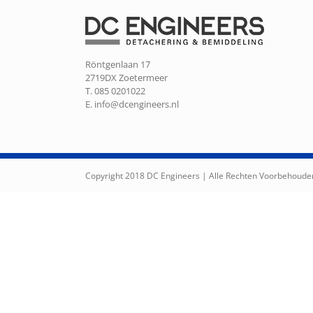
Röntgenlaan 17
2719DX Zoetermeer
T. 085 0201022
E.
info@dcengineers.nl
Copyright 2018 DC Engineers | Alle Rechten Voorbehoude