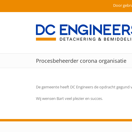
Door gebru
Ga
naar
inhoud
Procesbeheerder corona organisatie
De gemeente heeft DC Engineers de opdracht gegund vo
Wij wensen Bart veel plezier en succes.