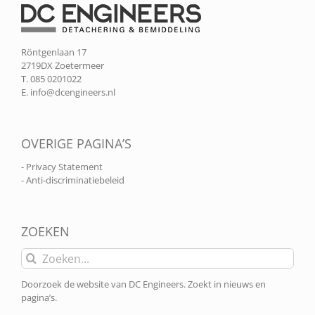
Röntgenlaan 17
2719DX Zoetermeer
T. 085 0201022
E.
info@dcengineers.nl
OVERIGE PAGINA’S
- Privacy Statement
- Anti-discriminatiebeleid
ZOEKEN
Zoeken
naar:
Doorzoek de website van DC Engineers. Zoekt in nieuws en
pagina’s.