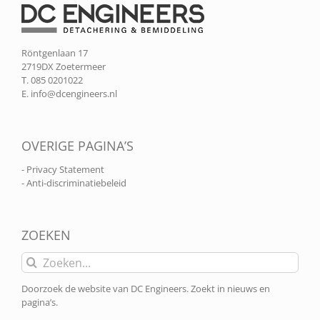
Röntgenlaan 17
2719DX Zoetermeer
T. 085 0201022
E.
info@dcengineers.nl
OVERIGE PAGINA’S
- Privacy Statement
- Anti-discriminatiebeleid
ZOEKEN
Zoeken
naar:
Doorzoek de website van DC Engineers. Zoekt in nieuws en
pagina’s.