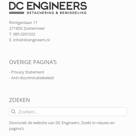
Röntgenlaan 17
2719DX Zoetermeer
T. 085 0201022
E.
info@dcengineers.nl
OVERIGE PAGINA’S
- Privacy Statement
- Anti-discriminatiebeleid
ZOEKEN
Zoeken
naar:
Doorzoek de website van DC Engineers. Zoekt in nieuws en
pagina’s.