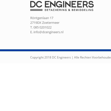
Röntgenlaan 17
2719DX Zoetermeer
T. 085 0201022
E.
info@dcengineers.nl
Copyright 2018 DC Engineers | Alle Rechten Voorbehoude