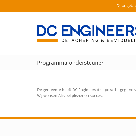
Door gebru
Ga
naar
inhoud
Programma ondersteuner
De gemeente heeft DC Engineers de opdracht gegund 
Wij wensen Ali veel plezier en succes.