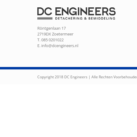
Röntgenlaan 17
2719DX Zoetermeer
T. 085 0201022
E.
info@dcengineers.nl
Copyright 2018 DC Engineers | Alle Rechten Voorbehoude