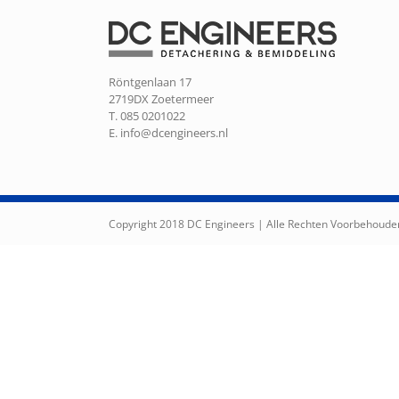
Röntgenlaan 17
2719DX Zoetermeer
T. 085 0201022
E.
info@dcengineers.nl
Copyright 2018 DC Engineers | Alle Rechten Voorbehoude