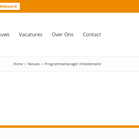
Akkoord
euws
Vacatures
Over Ons
Contact
Home
>
Nieuws
>
Programmamanager Arbeidsmarkt