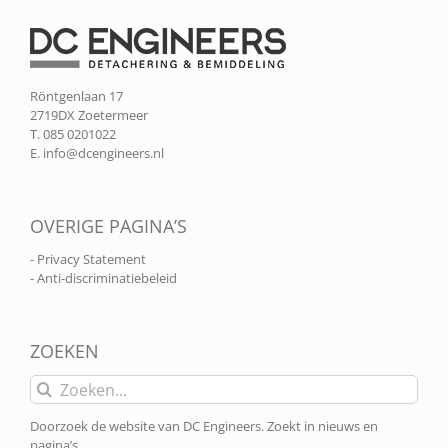
Röntgenlaan 17
2719DX Zoetermeer
T. 085 0201022
E.
info@dcengineers.nl
OVERIGE PAGINA’S
- Privacy Statement
- Anti-discriminatiebeleid
ZOEKEN
Zoeken
naar:
Doorzoek de website van DC Engineers. Zoekt in nieuws en
pagina’s.