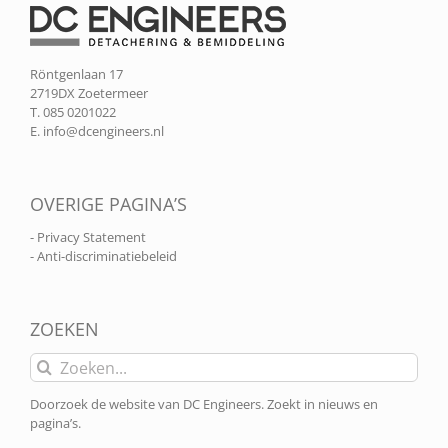
Röntgenlaan 17
2719DX Zoetermeer
T. 085 0201022
E.
info@dcengineers.nl
OVERIGE PAGINA’S
- Privacy Statement
- Anti-discriminatiebeleid
ZOEKEN
Zoeken
naar:
Doorzoek de website van DC Engineers. Zoekt in nieuws en
pagina’s.