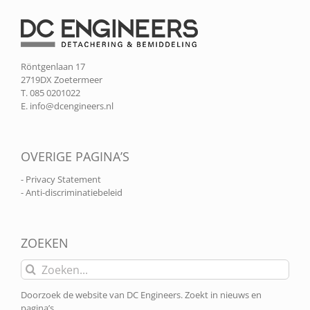
Röntgenlaan 17
2719DX Zoetermeer
T. 085 0201022
E.
info@dcengineers.nl
OVERIGE PAGINA’S
- Privacy Statement
- Anti-discriminatiebeleid
ZOEKEN
Zoeken
naar:
Doorzoek de website van DC Engineers. Zoekt in nieuws en
pagina’s.