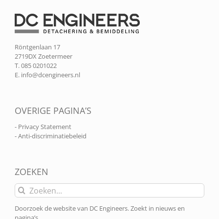
Röntgenlaan 17
2719DX Zoetermeer
T. 085 0201022
E.
info@dcengineers.nl
OVERIGE PAGINA’S
- Privacy Statement
- Anti-discriminatiebeleid
ZOEKEN
Zoeken
naar:
Doorzoek de website van DC Engineers. Zoekt in nieuws en
pagina’s.