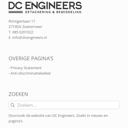
Röntgenlaan 17
2719DX Zoetermeer
T. 085 0201022
E.
info@dcengineers.nl
OVERIGE PAGINA’S
- Privacy Statement
- Anti-discriminatiebeleid
ZOEKEN
Zoeken
naar:
Doorzoek de website van DC Engineers. Zoekt in nieuws en
pagina’s.