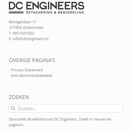
Röntgenlaan 17
2719DX Zoetermeer
T. 085 0201022
E.
info@dcengineers.nl
OVERIGE PAGINA’S
- Privacy Statement
- Anti-discriminatiebeleid
ZOEKEN
Zoeken
naar:
Doorzoek de website van DC Engineers. Zoekt in nieuws en
pagina’s.