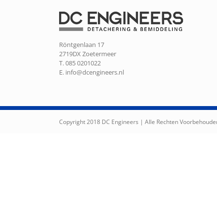
Röntgenlaan 17
2719DX Zoetermeer
T. 085 0201022
E.
info@dcengineers.nl
Copyright 2018 DC Engineers | Alle Rechten Voorbehoude