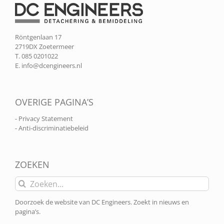
Röntgenlaan 17
2719DX Zoetermeer
T. 085 0201022
E.
info@dcengineers.nl
OVERIGE PAGINA’S
- Privacy Statement
- Anti-discriminatiebeleid
ZOEKEN
Zoeken
naar:
Doorzoek de website van DC Engineers. Zoekt in nieuws en
pagina’s.