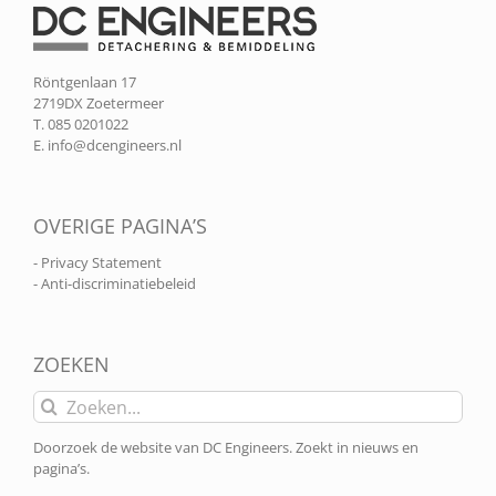
Röntgenlaan 17
2719DX Zoetermeer
T. 085 0201022
E.
info@dcengineers.nl
OVERIGE PAGINA’S
- Privacy Statement
- Anti-discriminatiebeleid
ZOEKEN
Zoeken
naar:
Doorzoek de website van DC Engineers. Zoekt in nieuws en
pagina’s.