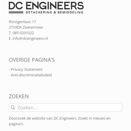
Röntgenlaan 17
2719DX Zoetermeer
T. 085 0201022
E.
info@dcengineers.nl
OVERIGE PAGINA’S
- Privacy Statement
- Anti-discriminatiebeleid
ZOEKEN
Zoeken
naar:
Doorzoek de website van DC Engineers. Zoekt in nieuws en
pagina’s.