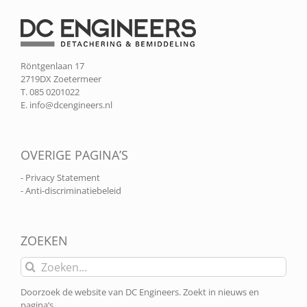
Röntgenlaan 17
2719DX Zoetermeer
T. 085 0201022
E.
info@dcengineers.nl
OVERIGE PAGINA’S
- Privacy Statement
- Anti-discriminatiebeleid
ZOEKEN
Zoeken
naar:
Doorzoek de website van DC Engineers. Zoekt in nieuws en
pagina’s.