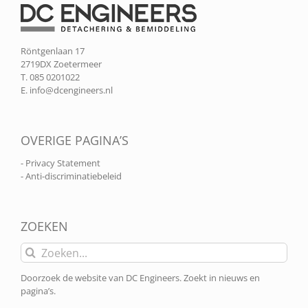
Röntgenlaan 17
2719DX Zoetermeer
T. 085 0201022
E.
info@dcengineers.nl
OVERIGE PAGINA’S
- Privacy Statement
- Anti-discriminatiebeleid
ZOEKEN
Zoeken
naar:
Doorzoek de website van DC Engineers. Zoekt in nieuws en
pagina’s.