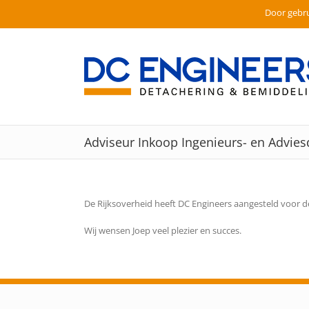
Door gebru
Ga
naar
inhoud
Adviseur Inkoop Ingenieurs- en Advies
De Rijksoverheid heeft DC Engineers aangesteld voor d
Wij wensen Joep veel plezier en succes.