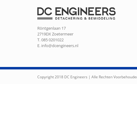
Röntgenlaan 17
2719DX Zoetermeer
T. 085 0201022
E.
info@dcengineers.nl
Copyright 2018 DC Engineers | Alle Rechten Voorbehoude