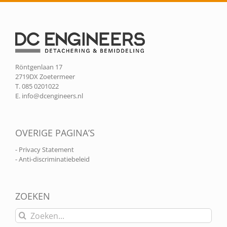
Röntgenlaan 17
2719DX Zoetermeer
T. 085 0201022
E.
info@dcengineers.nl
OVERIGE PAGINA’S
- Privacy Statement
- Anti-discriminatiebeleid
ZOEKEN
Zoeken
naar: