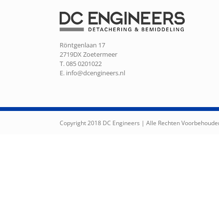
Röntgenlaan 17
2719DX Zoetermeer
T. 085 0201022
E.
info@dcengineers.nl
Copyright 2018 DC Engineers | Alle Rechten Voorbehoude