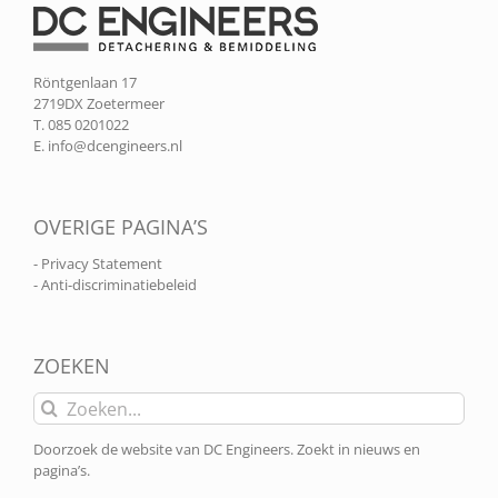
Röntgenlaan 17
2719DX Zoetermeer
T. 085 0201022
E.
info@dcengineers.nl
OVERIGE PAGINA’S
- Privacy Statement
- Anti-discriminatiebeleid
ZOEKEN
Zoeken
naar:
Doorzoek de website van DC Engineers. Zoekt in nieuws en
pagina’s.