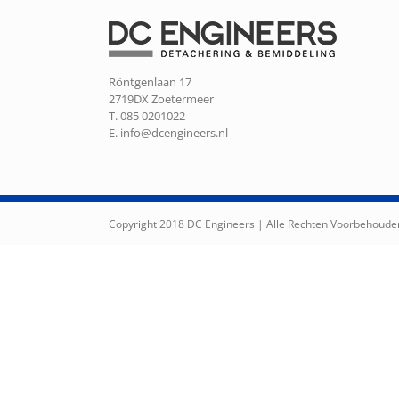
Röntgenlaan 17
2719DX Zoetermeer
T. 085 0201022
E.
info@dcengineers.nl
Copyright 2018 DC Engineers | Alle Rechten Voorbehoude