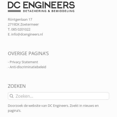
Röntgenlaan 17
2719DX Zoetermeer
T. 085 0201022
E.
info@dcengineers.nl
OVERIGE PAGINA’S
- Privacy Statement
- Anti-discriminatiebeleid
ZOEKEN
Zoeken
naar:
Doorzoek de website van DC Engineers. Zoekt in nieuws en
pagina’s.